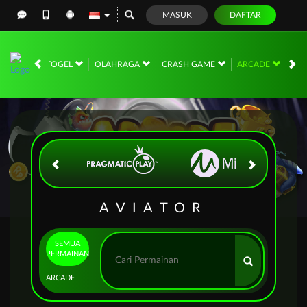
MASUK
DAFTAR
RACE
TOGEL
OLAHRAGA
CRASH GAME
ARCADE
PO
AVIATOR
SEMUA
PERMAINAN
ARCADE