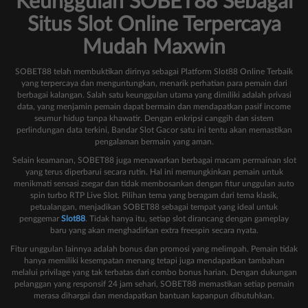
Keunggulan SOBET88 Sebagai
Situs Slot Online Terpercaya
Mudah Maxwin
SOBET88 telah membuktikan dirinya sebagai Platform Slot88 Online Terbaik
yang terpercaya dan menguntungkan, menarik perhatian para pemain dari
berbagai kalangan. Salah satu keunggulan utama yang dimiliki adalah privasi
data, yang menjamin pemain dapat bermain dan mendapatkan pasif income
seumur hidup tanpa khawatir. Dengan enkripsi canggih dan sistem
perlindungan data terkini, Bandar Slot Gacor satu ini tentu akan memastikan
pengalaman bermain yang aman.
Selain keamanan, SOBET88 juga menawarkan berbagai macam permainan slot
yang terus diperbarui secara rutin. Hal ini memungkinkan pemain untuk
menikmati sensasi zsegar dan tidak membosankan dengan fitur unggulan auto
spin turbo RTP Live Slot. Pilihan tema yang beragam dari tema klasik,
petualangan, menjadikan SOBET88 sebagai tempat yang ideal untuk
penggemar
Slot88
. Tidak hanya itu, setiap slot dirancang dengan gameplay
baru yang akan menghadirkan extra freespin secara nyata.
Fitur unggulan lainnya adalah bonus dan promosi yang melimpah. Pemain tidak
hanya memiliki kesempatan menang tetapi juga mendapatkan tambahan
melalui privilage yang tak terbatas dari combo bonus harian. Dengan dukungan
pelanggan yang responsif 24 jam sehari, SOBET88 memastikan setiap pemain
merasa dihargai dan mendapatkan bantuan kapanpun dibutuhkan.