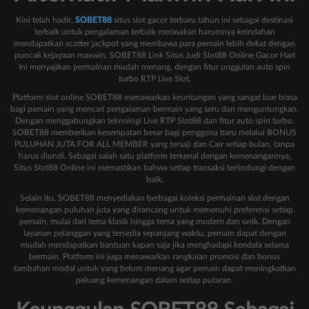
Kini telah hadir,
SOBET88
situs slot gacor terbaru tahun ini sebagai destinasi
terbaik untuk pengalaman terbaik merasakan harumnya keindahan
mendapatkan scatter jackpot yang membawa para pemain lebih dekat dengan
puncak kejayaan maxwin. SOBET88 Link Situs Judi Slot88 Online Gacor Hari
Ini menyajikan permainan mudah menang, dengan fitur unggulan auto spin
turbo RTP Live Slot.
Platform slot online SOBET88 menawarkan keuntungan yang sangat luar biasa
bagi pemain yang mencari pengalaman bermain yang seru dan menguntungkan.
Dengan menggabungkan teknologi Live RTP Slot88 dan fitur auto spin turbo.
SOBET88 memberikan kesempatan besar bagi pengguna baru melalui BONUS
PULUHAN JUTA FOR ALL MEMBER yang tersaji dan Cair setiap bulan, tanpa
harus diundi. Sebagai salah satu platform terkenal dengan kemenangannya,
Situs Slot88 Online ini memastikan bahwa setiap transaksi terlindungi dengan
baik.
Selain itu, SOBET88 menyediakan berbagai koleksi permainan slot dengan
kemenangan puluhan juta yang dirancang untuk memenuhi preferensi setiap
pemain, mulai dari tema klasik hingga tema yang modern dan unik. Dengan
layanan pelanggan yang tersedia sepanjang waktu, pemain dapat dengan
mudah mendapatkan bantuan kapan saja jika menghadapi kendala selama
bermain. Platform ini juga menawarkan rangkaian promosi dan bonus
tambahan modal untuk yang belum menang agar pemain dapat meningkatkan
peluang kemenangan dalam setiap putaran.