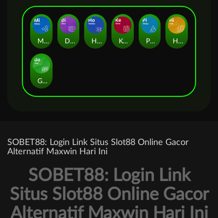
Mines
Dice
Hotline
Keno
Plinko
Hilo
Goal
SOBET88: Login Link Situs Slot88 Online Gacor
Alternatif Maxwin Hari Ini
SOBET88: Login Link
Situs Slot88 Online Gacor
Alternatif Maxwin Hari Ini