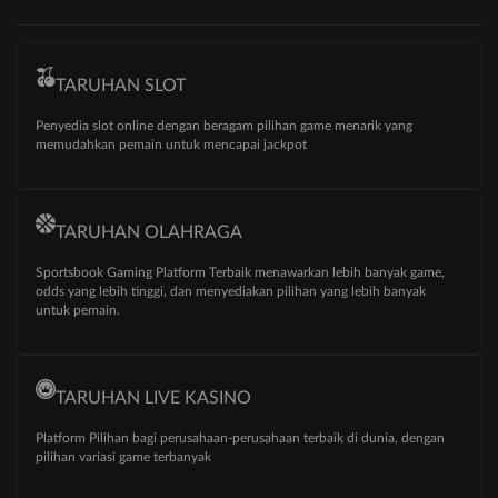
TARUHAN SLOT
Penyedia slot online dengan beragam pilihan game menarik yang
memudahkan pemain untuk mencapai jackpot
TARUHAN OLAHRAGA
Sportsbook Gaming Platform Terbaik menawarkan lebih banyak game,
odds yang lebih tinggi, dan menyediakan pilihan yang lebih banyak
untuk pemain.
TARUHAN LIVE KASINO
Platform Pilihan bagi perusahaan-perusahaan terbaik di dunia, dengan
pilihan variasi game terbanyak