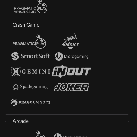
Crash Game
Arcade